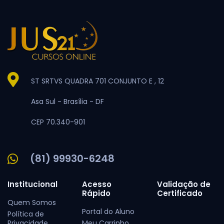
ST SRTVS QUADRA 701 CONJUNTO E , 12
Asa Sul -
Brasília -
DF
CEP 70.340-901
(81) 99930-6248
Institucional
Acesso
Validação de
Rápido
Certificado
Quem Somos
Portal do Aluno
Política de
Privacidade
Meu Carrinho