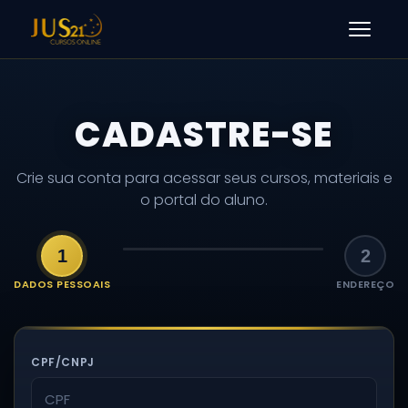
Men
CADASTRE-SE
Crie sua conta para acessar seus cursos, materiais e
o portal do aluno.
1
2
DADOS PESSOAIS
ENDEREÇO
CPF/CNPJ