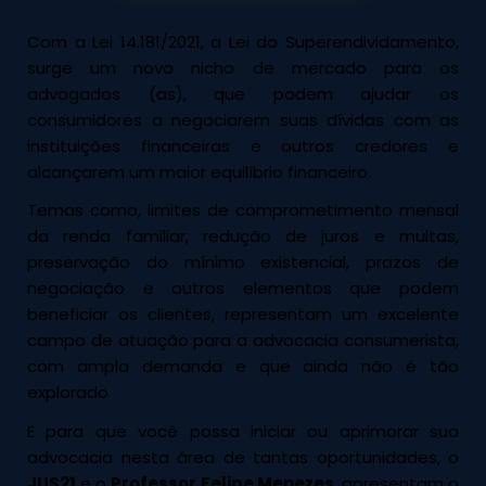
Com a Lei 14.181/2021, a Lei do Superendividamento,
surge um novo nicho de mercado para os
advogados (as), que podem ajudar os
consumidores a negociarem suas dívidas com as
instituições financeiras e outros credores e
alcançarem um maior equilíbrio financeiro.
Temas como, limites de comprometimento mensal
da renda familiar, redução de juros e multas,
preservação do mínimo existencial, prazos de
negociação e outros elementos que podem
beneficiar os clientes, representam um excelente
campo de atuação para a advocacia consumerista,
com ampla demanda e que ainda não é tão
explorado
E para que você possa iniciar ou aprimorar sua
advocacia nesta área de tantas oportunidades, o
JUS21
e o
Professor Felipe Menezes
, apresentam o