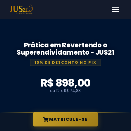
Men
Prática em Revertendo o
Superendividamento - JUS21
10% DE DESCONTO NO PIX
R$ 898,00
ou 12 x R$ 74,83
MATRICULE-SE