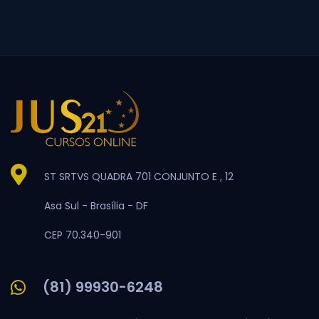
ST SRTVS QUADRA 701 CONJUNTO E , 12
Asa Sul -
Brasília -
DF
CEP 70.340-901
(81) 99930-6248