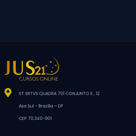
ST SRTVS QUADRA 701 CONJUNTO E , 12
Asa Sul -
Brasília -
DF
CEP 70.340-901