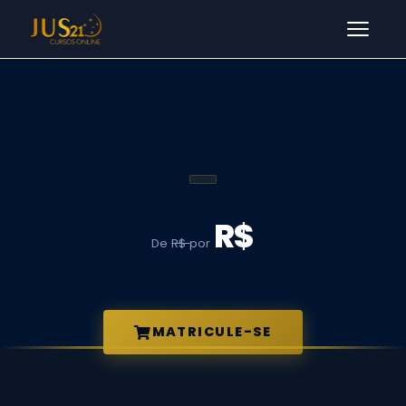
Men
R$
De
R$
por
MATRICULE-SE