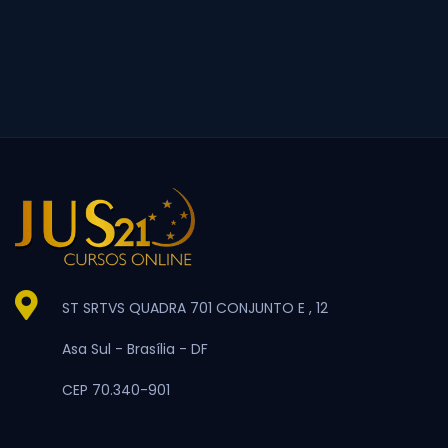
ST SRTVS QUADRA 701 CONJUNTO E , 12
Asa Sul -
Brasília -
DF
CEP 70.340-901