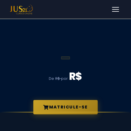
Men
R$
De
R$
por
MATRICULE-SE