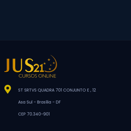
ST SRTVS QUADRA 701 CONJUNTO E , 12
Asa Sul -
Brasília -
DF
CEP 70.340-901