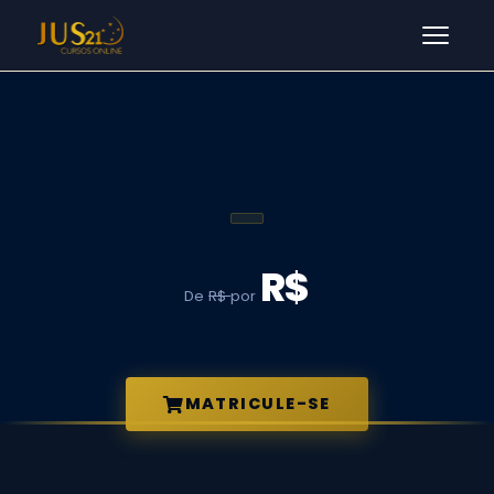
Men
R$
De
R$
por
MATRICULE-SE