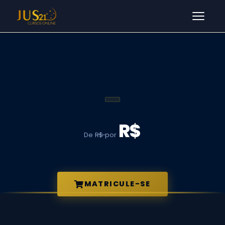
Men
R$
De
R$
por
MATRICULE-SE