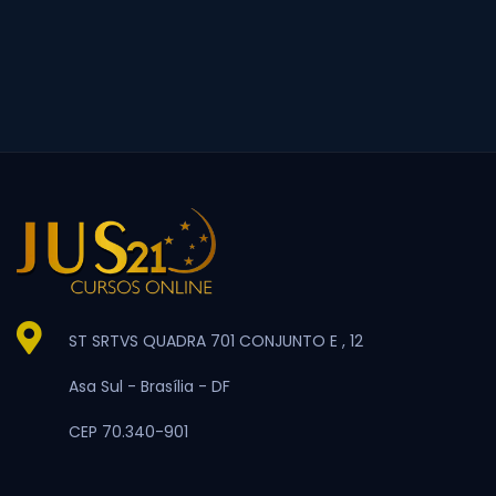
ST SRTVS QUADRA 701 CONJUNTO E , 12
Asa Sul -
Brasília -
DF
CEP 70.340-901