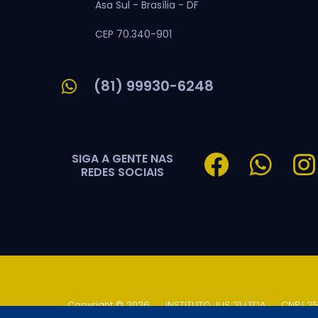
Asa Sul -
Brasília -
DF
CEP 70.340-901
(81) 99930-6248
SIGA A GENTE NAS
REDES SOCIAIS
Copyright © 2026
.
INSTITUTO JUS 21 LTDA
.
CNPJ 25