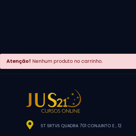
Atenção!
Nenhum produto no carrinho.
ST SRTVS QUADRA 701 CONJUNTO E , 12