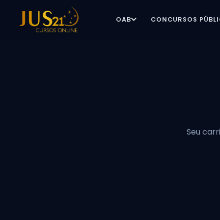
OAB
CONCURSOS PÚBL