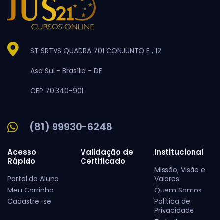
ST SRTVS QUADRA 701 CONJUNTO E , 12
Asa Sul -
Brasília -
DF
CEP 70.340-901
(81) 99930-6248
Acesso
Validação de
Institucional
Rápido
Certificado
Missão, Visão e
Portal do Aluno
Valores
Meu Carrinho
Quem Somos
Cadastre-se
Política de
Privacidade