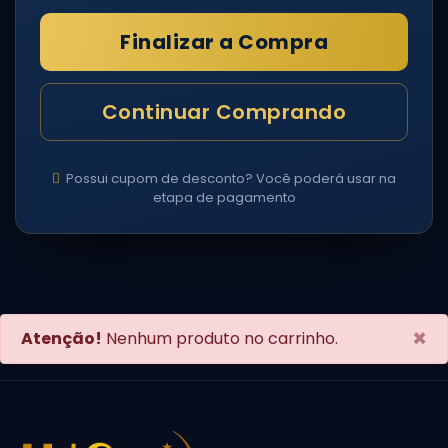
Finalizar a Compra
Continuar Comprando
Possui cupom de desconto? Você poderá usar na
etapa de pagamento
×
Atenção!
Nenhum produto no carrinho.