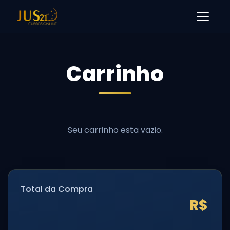
Men
Carrinho
Total da Compra
R$