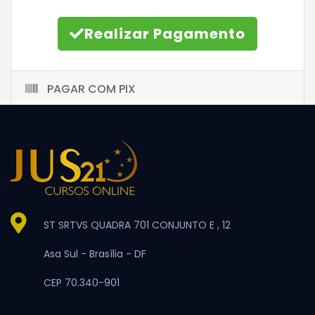
Realizar Pagamento
PAGAR COM PIX
ST SRTVS QUADRA 701 CONJUNTO E , 12
Asa Sul -
Brasília -
DF
CEP 70.340-901