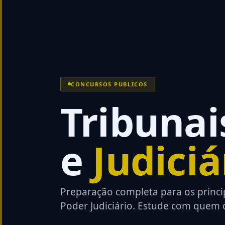
CONCURSOS PUBLICOS
Tribunai
e
Judiciá
Preparação completa para os princi
Poder Judiciário. Estude com quem c