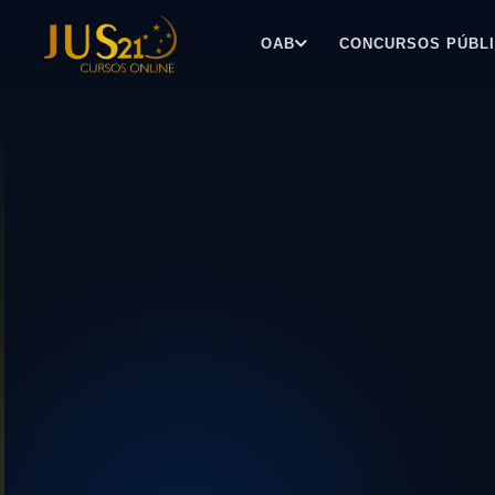
OAB
CONCURSOS PÚBL