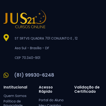
ST SRTVS QUADRA 701 CONJUNTO E , 12
Asa Sul -
Brasília -
DF
CEP 70.340-901
(81) 99930-6248
Institucional
Acesso
Validação de
Rápido
Certificado
Quem Somos
Portal do Aluno
Política de
Privacidade
Meu Carrinho