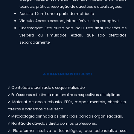
teóricas, prática, resolução de questões e atualizações.
Acesso: 1 (um) ano a partir da matrícula.
Vínculo: Acesso pessoal, intransferível e improrrogável.
Observação: Este curso não inclui reta final, revisões de
véspera ou simulados extras, que são ofertados
separadamente.
🔥 DIFERENCIAIS DO JUS21
✔ Conteúdo atualizado e esquematizado.
✔ Professores referência nacional nas respectivas disciplinas.
✔ Material de apoio robusto: PDFs, mapas mentais, checklists,
roteiros e cadernos de lei seca.
✔ Metodologia alinhada às principais bancas organizadoras.
✔ Plantão de dúvidas direto com os professores.
✔ Plataforma intuitiva e tecnológica, que potencializa seu