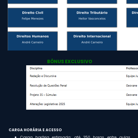
BÔNUS EXCLUSIVO
CARGA HORÁRIA E ACESSO
Carga horária estimada: até 250 horas, entre aulas