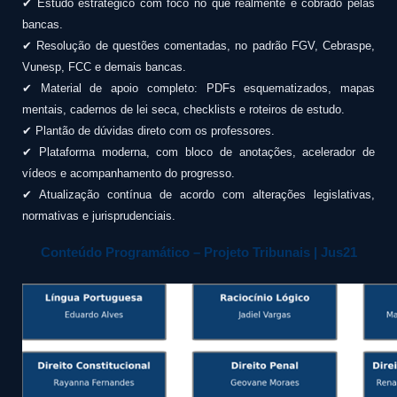
✔ Estudo estratégico com foco no que realmente é cobrado pelas
bancas.
✔ Resolução de questões comentadas, no padrão FGV, Cebraspe,
Vunesp, FCC e demais bancas.
✔ Material de apoio completo: PDFs esquematizados, mapas
mentais, cadernos de lei seca, checklists e roteiros de estudo.
✔ Plantão de dúvidas direto com os professores.
✔ Plataforma moderna, com bloco de anotações, acelerador de
vídeos e acompanhamento do progresso.
✔ Atualização contínua de acordo com alterações legislativas,
normativas e jurisprudenciais.
Conteúdo Programático – Projeto Tribunais | Jus21