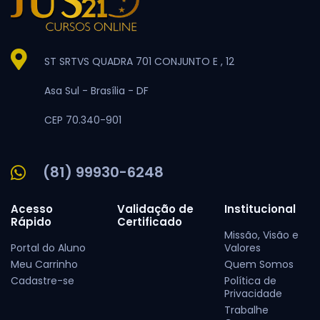
ST SRTVS QUADRA 701 CONJUNTO E , 12
Asa Sul -
Brasília -
DF
CEP 70.340-901
(81) 99930-6248
Acesso
Validação de
Institucional
Rápido
Certificado
Missão, Visão e
Portal do Aluno
Valores
Meu Carrinho
Quem Somos
Cadastre-se
Política de
Privacidade
Trabalhe