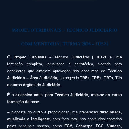
PROJETO TRIBUNAIS – TÉCNICO JUDICIÁRIO
COM MENTORIA | TURMA 2026 – JUS21
O
Projeto Tribunais – Técnico Judiciário | Jus21
é uma
formação completa, atualizada e estratégica, voltada para
candidatos que almejam aprovação nos concursos de
Técnico
Judiciário
– Área Judiciária
, abrangendo
TRFs, TREs, TRTs, TJs
e outros órgãos do Judiciário.
É o extensivo anual para Técnico Judiciário, trata-se do curso
formação de base.
A proposta do curso é proporcionar uma preparação
direcionada,
atualizada e inteligente
, com foco total nos conteúdos cobrados
pelas principais bancas, como
FGV, Cebraspe, FCC, Vunesp,