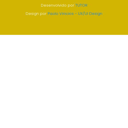
Desenvolvido por
TUTOR
Design por
Paolo Vinicios - UX/UI Design