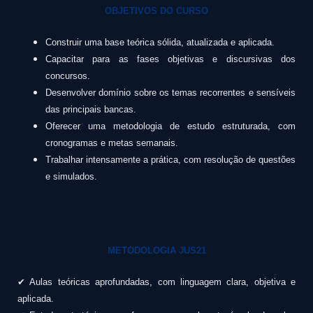
OBJETIVOS DO CURSO
Construir uma base teórica sólida, atualizada e aplicada.
Capacitar para as fases objetivas e discursivas dos
concursos.
Desenvolver domínio sobre os temas recorrentes e sensíveis
das principais bancas.
Oferecer uma metodologia de estudo estruturada, com
cronogramas e metas semanais.
Trabalhar intensamente a prática, com resolução de questões
e simulados.
METODOLOGIA JUS21
✔ Aulas teóricas aprofundadas, com linguagem clara, objetiva e
aplicada.