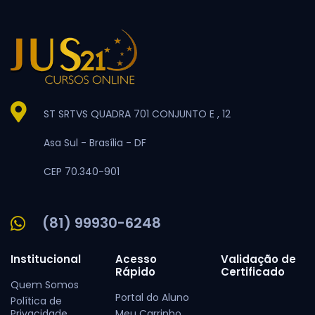
ST SRTVS QUADRA 701 CONJUNTO E , 12
Asa Sul -
Brasília -
DF
CEP 70.340-901
(81) 99930-6248
Institucional
Acesso
Validação de
Rápido
Certificado
Quem Somos
Portal do Aluno
Política de
Privacidade
Meu Carrinho