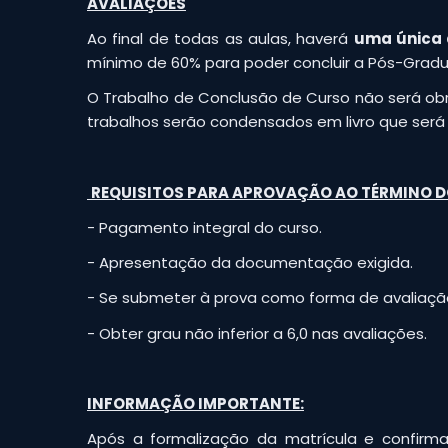
AVALIAÇÕES
Ao final de todas as aulas, haverá
uma única 
mínimo de 60% para poder concluir a Pós-Grad
O Trabalho de Conclusão de Curso não será obri
trabalhos serão condensados em livro que será 
REQUISITOS PARA APROVAÇÃO AO TÉRMINO 
- Pagamento integral do curso.
- Apresentação da documentação exigida.
- Se submeter à prova como forma de avaliaç
- Obter grau não inferior a 6,0 nas avaliações.
INFORMAÇÃO IMPORTANTE:
Após a formalização da matrícula e confirm