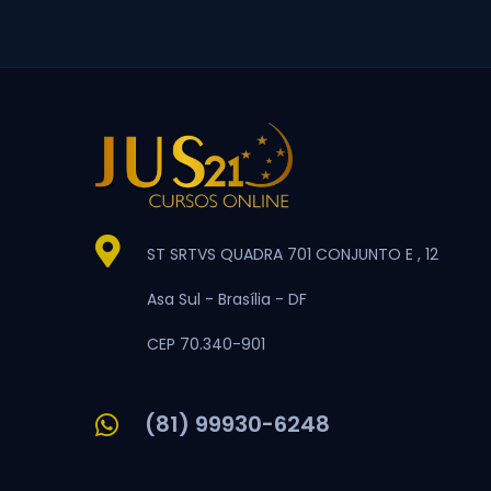
ST SRTVS QUADRA 701 CONJUNTO E , 12
Asa Sul -
Brasília -
DF
CEP 70.340-901
(81) 99930-6248