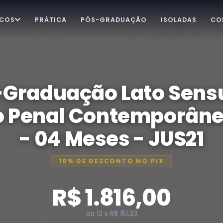
ICOS
PRÁTICA
PÓS-GRADUAÇÃO
ISOLADAS
CO
-Graduação Lato Sens
to Penal Contemporâne
- 04 Meses - JUS21
10% DE DESCONTO NO PIX
R$ 1.816,00
ou 12 x R$ 151,33