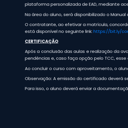
plataforma personalizada de EAD, mediante ace
Na área do aluno, será disponibilizado o Manua
O contratante, ao efetivar a matrícula, conco
está disponível no seguinte link:
https://bit.ly/
CERTIFICAÇÃO
Após a conclusão das aulas e realização da av
pendências e, caso faça opção pelo TCC, ess
Ao concluir o curso com aproveitamento, o alun
Observação: A emissão do certificado deverá se
Para isso, o aluno deverá enviar a documentação