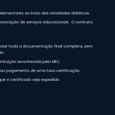
ementares ao início das atividades didáticas.
prestação de serviços educacionais. O contrato
enviar toda a documentação final completa, sem
ão.
stituição reconhecida pelo MEC.
ta ao pagamento de uma taxa certificação.
ue o certificado seja expedido.