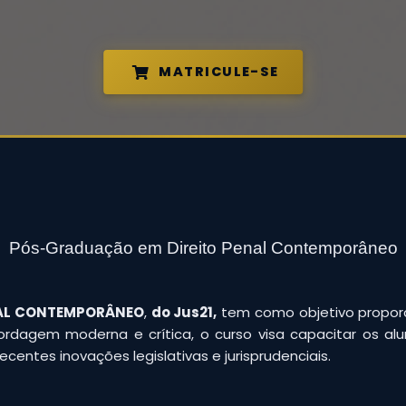
MATRICULE-SE
Pós-Graduação em Direito Penal Contemporâneo
NAL CONTEMPORÂNEO
,
do Jus21,
tem como objetivo propor
rdagem moderna e crítica, o curso visa capacitar os alu
centes inovações legislativas e jurisprudenciais.