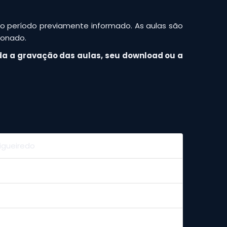
do período previamente informado. As aulas são
ionado.
da a gravação das aulas, seu download ou a
 Figueiredo