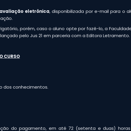
avaliação eletrônica
, disponibilizada por e-mail para o
uação.
gatório, porém, caso o aluno opte por fazê-lo, a Faculdad
lançado pelo Jus 21 em parceria com a Editora Letramento.
DO CURSO
ão dos conhecimentos.
ação do pagamento, em até 72 (setenta e duas) horas 