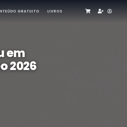
NTEÚDO GRATUITO
LIVROS
u em
o 2026