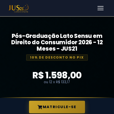
Men
Pós-Graduação Lato Sensu em
Direito do Consumidor 2026 - 12
Meses - JUS21
10% DE DESCONTO NO PIX
R$ 1.598,00
ou 12 x R$ 133,17
MATRICULE-SE