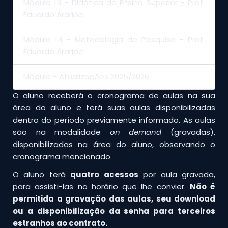
Módulo 13 - Didática de Ensino Superior - Prof.
Eduardo Araripe
Módulo 14 - Metodologia de Pesquisa - Prof.
Eduardo Araripe
Módulo - Atualizações 2025/2026
O aluno receberá o cronograma de aulas na sua
área do aluno e terá suas aulas disponibilizadas
dentro do período previamente informado. As aulas
são na modalidade
on demand
(gravadas),
disponibilizadas na área do aluno, observando o
cronograma mencionado.
O aluno terá
quatro acessos
por aula gravada,
para assisti-las no horário que lhe convier.
Não é
permitida a gravação das aulas, seu download
ou a disponibilização da senha para terceiros
estranhos ao contrato.