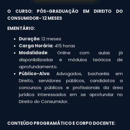
O CURSO: PÓS-GRADUAÇÃO EM DIREITO DO
CONSUMIDOR- 12 MESES
EMENTÁRIO:
Duração
: 12 meses
Carga Horária
: 415 horas
Modalidade
: Online com aulas já
disponibilizadas e módulos teóricos de
aprofundamento.
Público-Alvo
: Advogados, bacharéis em
Direito, servidores públicos, candidatos a
concursos públicos e profissionais da área
jurídica interessados em se aprofundar no
Direito do Consumidor.
CONTEÚDO PROGRAMÁTICO E CORPO DOCENTE: