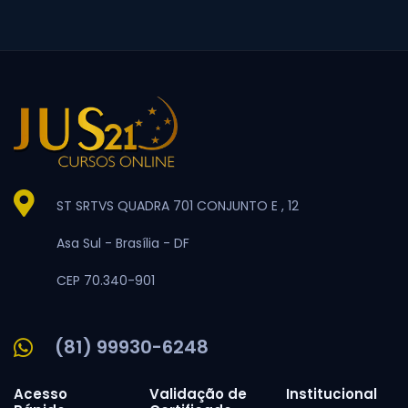
ST SRTVS QUADRA 701 CONJUNTO E , 12
Asa Sul -
Brasília -
DF
CEP 70.340-901
(81) 99930-6248
Acesso
Validação de
Institucional