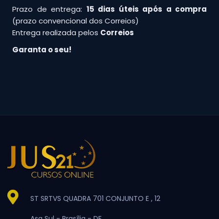
Prazo de entrega:
15 dias úteis após a compra
(prazo convencional dos Correios)
Entrega realizada pelos
Correios
Garanta o seu!
ST SRTVS QUADRA 701 CONJUNTO E , 12
Asa Sul -
Brasília -
DF