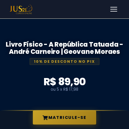
Men
Livro Físico - A República Tatuada -
André Carneiro | Geovane Moraes
10% DE DESCONTO NO PIX
R$ 89,90
ou 5 x R$ 17,98
MATRICULE-SE