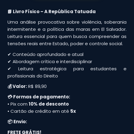
📘 Livro Físico – A República Tatuada
Uma análise provocativa sobre violência, soberania
intermitente e a política das maras em El Salvador.
Leitura essencial para quem busca compreender as
tensões reais entre Estado, poder e controle social.
✔ Conteúdo aprofundado e atual
✔ Abordagem crítica e interdisciplinar
✔ Leitura estratégica para estudantes e
profissionais do Direito
💰 Valor:
R$ 89,90
💳 Formas de pagamento:
• Pix com
10% de desconto
• Cartão de crédito em até
5x
📦 Envio:
FRETE GRÁTIS!