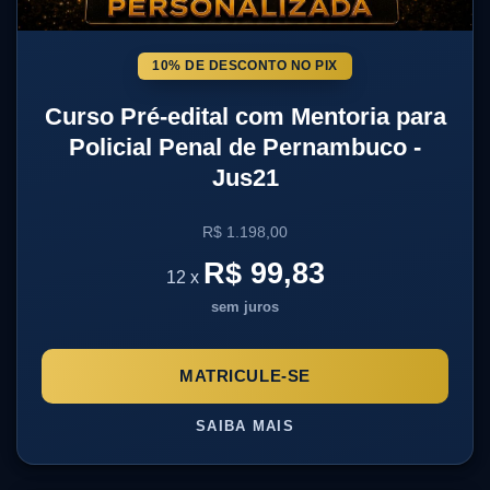
10% DE DESCONTO NO PIX
Curso Pré-edital com Mentoria para
Policial Penal de Pernambuco -
Jus21
R$ 1.198,00
R$ 99,83
12 x
sem juros
MATRICULE-SE
SAIBA MAIS