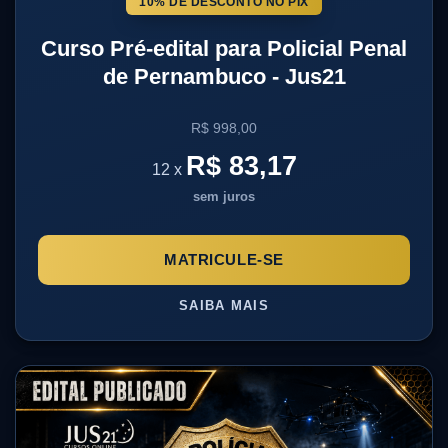
10% DE DESCONTO NO PIX
Curso Pré-edital para Policial Penal
de Pernambuco - Jus21
R$ 998,00
R$ 83,17
12 x
sem juros
MATRICULE-SE
SAIBA MAIS