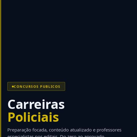
CONCURSOS PUBLICOS
Carreiras
Policiais
Preparação focada, conteúdo atualizado e professores
especialistas nos editais. Do zero ao aprovado.