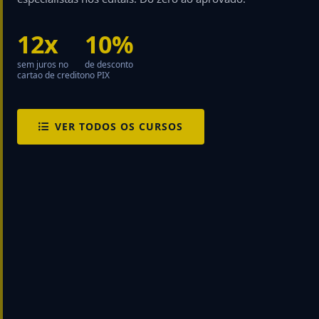
12x
10%
sem juros no
de desconto
cartao de credito
no PIX
VER TODOS OS CURSOS