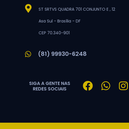
ST SRTVS QUADRA 701 CONJUNTO E , 12
Asa Sul -
Brasília -
DF
CEP 70.340-901
(81) 99930-6248
SIGA A GENTE NAS
REDES SOCIAIS