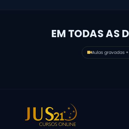
EM TODAS AS D
Aulas gravadas +