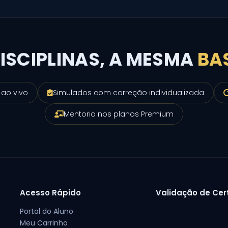
ISCIPLINAS, A MESMA
BA
 ao vivo
Simulados com correção individualizada
Mentoria nos planos Premium
Acesso Rápido
Validação de Cer
Portal do Aluno
Meu Carrinho