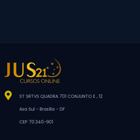
ST SRTVS QUADRA 701 CONJUNTO E , 12
Asa Sul -
Brasília -
DF
CEP 70.340-901