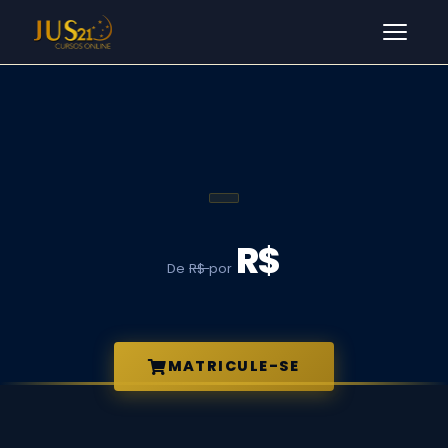
Men
R$
De
R$
por
MATRICULE-SE