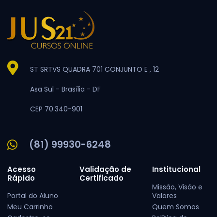
ST SRTVS QUADRA 701 CONJUNTO E , 12
Asa Sul -
Brasília -
DF
CEP 70.340-901
(81) 99930-6248
Acesso
Validação de
Institucional
Rápido
Certificado
Missão, Visão e
Portal do Aluno
Valores
Meu Carrinho
Quem Somos