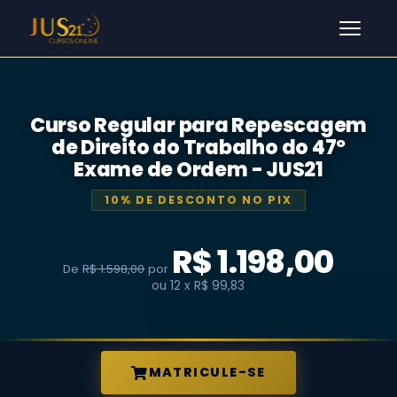
Men
Curso Regular para Repescagem
de Direito do Trabalho do 47º
Exame de Ordem - JUS21
10% DE DESCONTO NO PIX
R$ 1.198,00
De
R$ 1.598,00
por
ou 12 x R$ 99,83
MATRICULE-SE