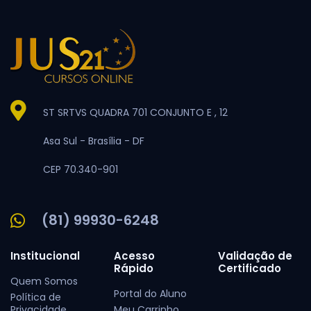
ST SRTVS QUADRA 701 CONJUNTO E , 12
Asa Sul -
Brasília -
DF
CEP 70.340-901
(81) 99930-6248
Institucional
Acesso
Validação de
Rápido
Certificado
Quem Somos
Portal do Aluno
Política de
Privacidade
Meu Carrinho