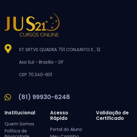
ST SRTVS QUADRA 701 CONJUNTO E , 12
Asa Sul -
Brasília -
DF
CEP 70.340-901
(81) 99930-6248
Institucional
Acesso
Validação de
Rápido
Certificado
Quem Somos
Portal do Aluno
Política de
Privacidade
Meu Carrinho