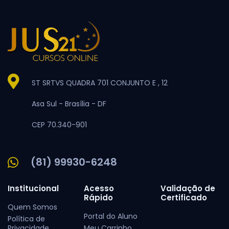
ST SRTVS QUADRA 701 CONJUNTO E , 12
Asa Sul -
Brasília -
DF
CEP 70.340-901
(81) 99930-6248
Institucional
Acesso
Validação de
Rápido
Certificado
Quem Somos
Portal do Aluno
Política de
Privacidade
Meu Carrinho