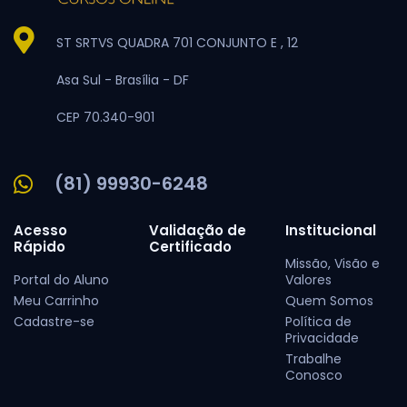
ST SRTVS QUADRA 701 CONJUNTO E , 12
Asa Sul -
Brasília -
DF
CEP 70.340-901
(81) 99930-6248
Acesso
Validação de
Institucional
Rápido
Certificado
Missão, Visão e
Portal do Aluno
Valores
Meu Carrinho
Quem Somos
Cadastre-se
Política de
Privacidade
Trabalhe
Conosco