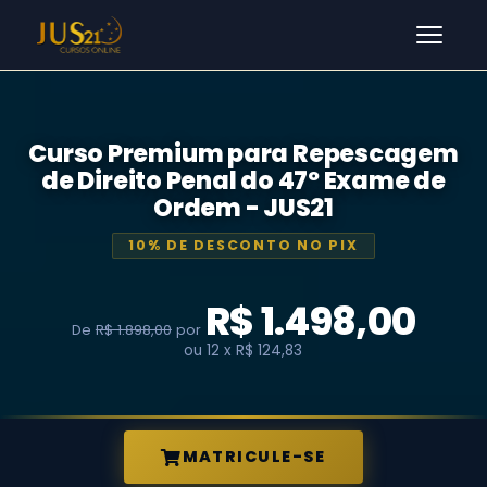
Men
Curso Premium para Repescagem
de Direito Penal do 47º Exame de
Ordem - JUS21
10% DE DESCONTO NO PIX
R$ 1.498,00
De
R$ 1.898,00
por
ou 12 x R$ 124,83
MATRICULE-SE