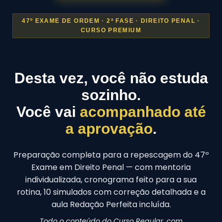
47º EXAME DE ORDEM · 2ª FASE · DIREITO PENAL ·
CURSO PREMIUM
Desta vez, você não estuda
sozinho.
Você vai
acompanhado até
a aprovação
.
Preparação completa para a repescagem do 47º
Exame em Direito Penal — com mentoria
individualizada, cronograma feito para a sua
rotina, 10 simulados com correção detalhada e a
aula Redação Perfeita incluída.
Todo o conteúdo do Curso Regular, com