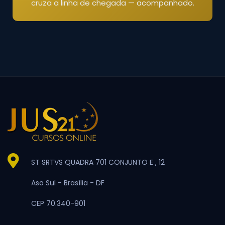
cruza a linha de chegada — acompanhado.
ST SRTVS QUADRA 701 CONJUNTO E , 12
Asa Sul -
Brasília -
DF
CEP 70.340-901