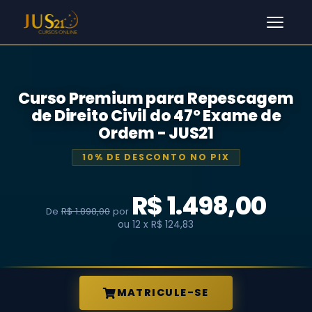
Men
Curso Premium para Repescagem
de Direito Civil do 47º Exame de
Ordem - JUS21
10% DE DESCONTO NO PIX
R$ 1.498,00
De
R$ 1.898,00
por
ou 12 x R$ 124,83
MATRICULE-SE