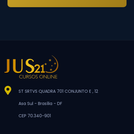
ST SRTVS QUADRA 701 CONJUNTO E , 12
Asa Sul -
Brasília -
DF
CEP 70.340-901