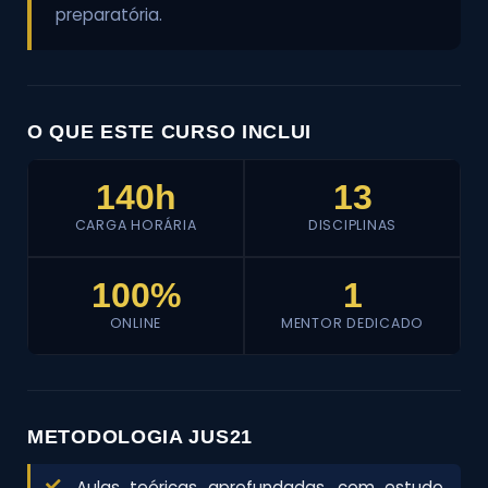
preparatória.
O QUE ESTE CURSO INCLUI
140h
13
CARGA HORÁRIA
DISCIPLINAS
100%
1
ONLINE
MENTOR DEDICADO
METODOLOGIA JUS21
Aulas teóricas aprofundadas, com estudo