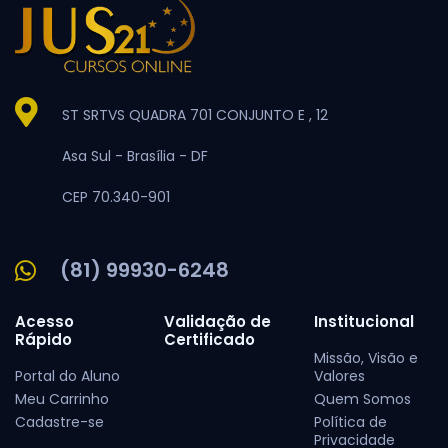
ST SRTVS QUADRA 701 CONJUNTO E , 12
Asa Sul -
Brasília -
DF
CEP 70.340-901
(81) 99930-6248
Acesso
Validação de
Institucional
Rápido
Certificado
Missão, Visão e
Portal do Aluno
Valores
Meu Carrinho
Quem Somos
Cadastre-se
Política de
Privacidade