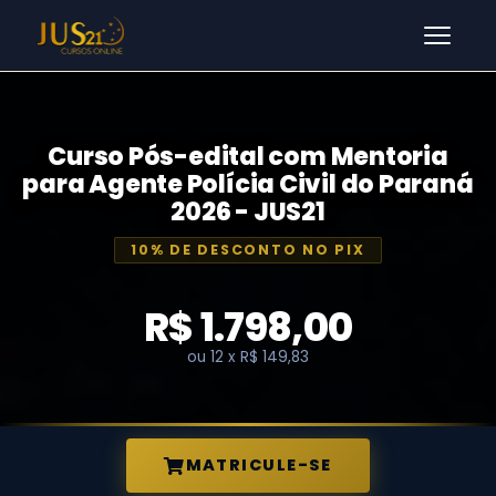
Men
Curso Pós-edital com Mentoria
para Agente Polícia Civil do Paraná
2026 - JUS21
10% DE DESCONTO NO PIX
R$ 1.798,00
ou 12 x R$ 149,83
MATRICULE-SE