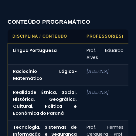
CONTEÚDO PROGRAMÁTICO
DISCIPLINA / CONTEÚDO
PROFESSOR(ES)
Língua Portuguesa
Prof. Eduardo
Alves
Raciocínio Lógico-
[A DEFINIR]
Matemático
Realidade Étnica, Social,
[A DEFINIR]
Histórica, Geográfica,
Cultural, Política e
Econômica do Paraná
Tecnologia, Sistemas de
Prof. Hermes
Informação e Segurança
Cerqueira · Prof.