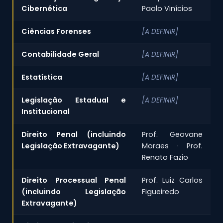
Cibernética
Paolo Vinícios
Ciências Forenses
[A DEFINIR]
Contabilidade Geral
[A DEFINIR]
Estatística
[A DEFINIR]
Legislação Estadual e
[A DEFINIR]
Institucional
Direito Penal (incluindo
Prof. Geovane
Legislação Extravagante)
Moraes · Prof.
Renato Fazio
Direito Processual Penal
Prof. Luiz Carlos
(incluindo Legislação
Figueiredo
Extravagante)