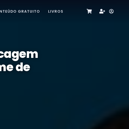
NTEÚDO GRATUITO
LIVROS
scagem
ame de