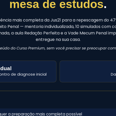
mesa de estudos
.
iência mais completa da Jus21 para a repescagem do 4
ito Penal — mentoria individualizada, 10 simulados com 
hada, a aula Redação Perfeita e a Vade Mecum Penal imp
entregue na sua casa.
teúdo do Curso Premium, sem você precisar se preocupar com
idual
ntro de diagnose inicial
Da
quer a preparação mais completa possível