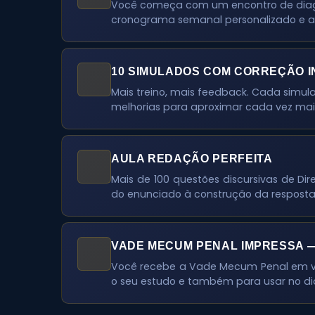
Você começa com um encontro de diagnos
cronograma semanal personalizado e a
10 SIMULADOS COM CORREÇÃO I
Mais treino, mais feedback. Cada simul
melhorias para aproximar cada vez mais
AULA REDAÇÃO PERFEITA
Mais de 100 questões discursivas de Dir
do enunciado à construção da resposta 
VADE MECUM PENAL IMPRESSA 
Você recebe a Vade Mecum Penal em ve
o seu estudo e também para usar no di