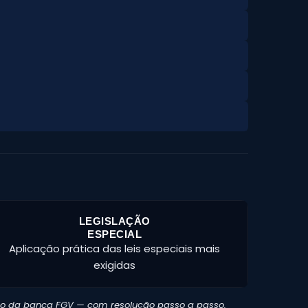
LEGISLAÇÃO
ESPECIAL
Aplicação prática das leis especiais mais
exigidas
do da banca FGV — com resolução passo a passo.