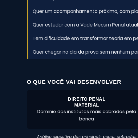
Quer um acompanhamento próximo, com plan
Quer estudar com a Vade Mecum Penal atua
Tem dificuldade em transformar teoria em pe
Quer chegar no dia da prova sem nenhum p
O QUE VOCÊ VAI DESENVOLVER
DIREITO PENAL
MATERIAL
Domínio dos institutos mais cobrados pela
banca
Análise exaustiva das principais peças cobrad