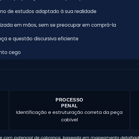
o de estudos adaptado à sua realidade
lizada em mãos, sem se preocupar em comprá-la
ça e questão discursiva eficiente
onto cego
PROCESSO
PENAL
Identificação e estruturação correta da peça
cabível
as e com potencial de cobrança, baseada em mapeamento detalha