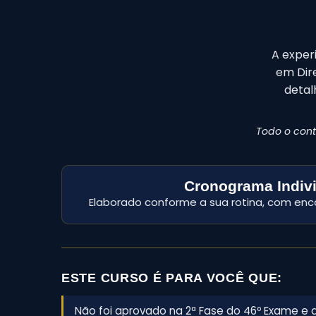
A exper
em Dire
detal
Todo o con
Cronograma Indiv
Elaborado conforme a sua rotina, com enco
ESTE CURSO É PARA VOCÊ QUE:
Não foi aprovado na 2ª Fase do 46º Exame e 