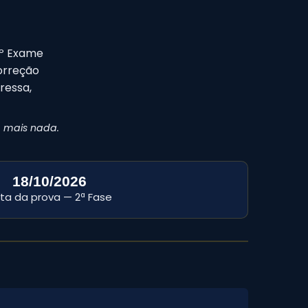
7º Exame
correção
ressa,
 mais nada.
18/10/2026
ta da prova — 2ª Fase