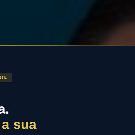
NTE
a.
 a sua