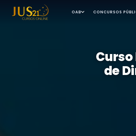
OAB
CONCURSOS PÚBL
Curso
de Di