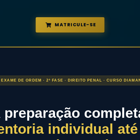
MATRICULE-SE
º EXAME DE ORDEM · 2ª FASE · DIREITO PENAL · CURSO DIAMA
 preparação complet
ntoria individual até