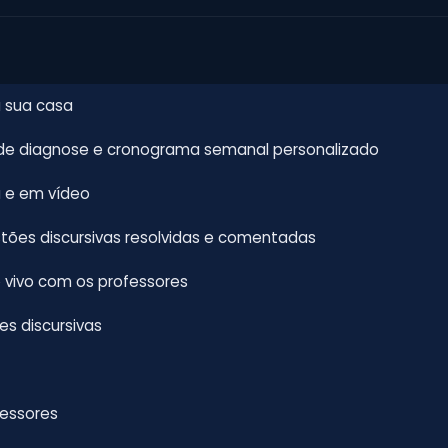
 sua casa
 de diagnose e cronograma semanal personalizado
a e em vídeo
tões discursivas resolvidas e comentadas
 vivo com os professores
s discursivas
fessores