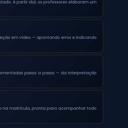
ado. A partir daí, os professores elaboram um
rreção em vídeo — apontando erros e indicando
 e comentadas passo a passo — da interpretação
o na matrícula, pronta para acompanhar todo