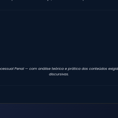
ocessual Penal — com análise teórica e prática dos conteúdos exi
discursivas.