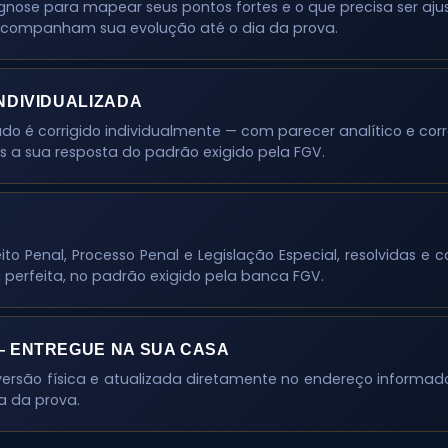
e para mapear seus pontos fortes e o que precisa ser ajust
companham sua evolução até o dia da prova.
NDIVIDUALIZADA
ado é corrigido individualmente — com parecer analítico e co
 a sua resposta do padrão exigido pela FGV.
eito Penal, Processo Penal e Legislação Especial, resolvidas
perfeita, no padrão exigido pela banca FGV.
— ENTREGUE NA SUA CASA
rsão física e atualizada diretamente no endereço informad
a da prova.