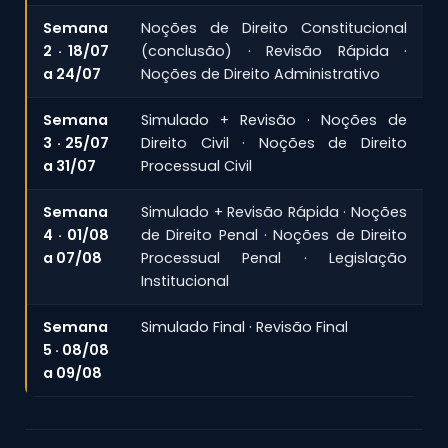
Semana
Noções de Direito Constitucional
2 · 18/07
(conclusão) · Revisão Rápida ·
a 24/07
Noções de Direito Administrativo
Semana
Simulado + Revisão · Noções de
3 · 25/07
Direito Civil · Noções de Direito
a 31/07
Processual Civil
Semana
Simulado + Revisão Rápida · Noções
4 · 01/08
de Direito Penal · Noções de Direito
a 07/08
Processual Penal · Legislação
Institucional
Semana
Simulado Final · Revisão Final
5 · 08/08
a 09/08