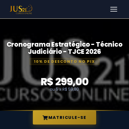
Men
Cronograma Estratégico - Técnico
Judiciário - TJCE 2026
10% DE DESCONTO NO PIX
R$ 299,00
ou 5 x R$ 59,80
MATRICULE-SE