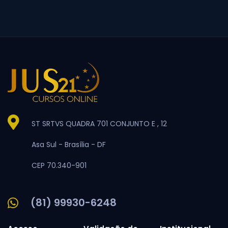
ST SRTVS QUADRA 701 CONJUNTO E , 12
Asa Sul -
Brasília -
DF
CEP 70.340-901
(81) 99930-6248