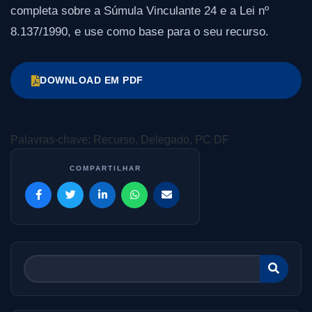
completa sobre a Súmula Vinculante 24 e a Lei nº
8.137/1990, e use como base para o seu recurso.
DOWNLOAD EM PDF
Palavras-chave: Recurso, Delegado, PC DF