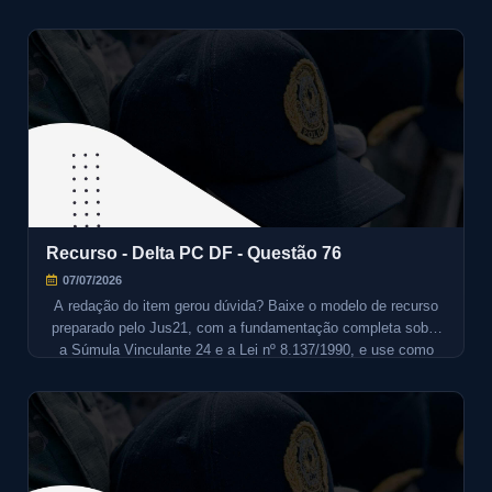
Recurso - Delta PC DF - Questão 76
07/07/2026
A redação do item gerou dúvida? Baixe o modelo de recurso
preparado pelo Jus21, com a fundamentação completa sobre
a Súmula Vinculante 24 e a Lei nº 8.137/1990, e use como
base para o seu recurso.