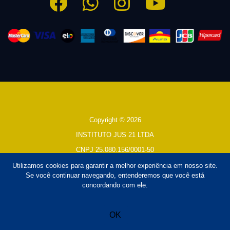
Copyright © 2026
INSTITUTO JUS 21 LTDA
CNPJ 25.080.156/0001-50
Todos os direitos reservados
Utilizamos cookies para garantir a melhor experiência em nosso site.
Se você continuar navegando, entenderemos que você está
Desenvolvido por
TUTOR
concordando com ele.
Design por
Paolo Vinicios - UX/UI Design
OK