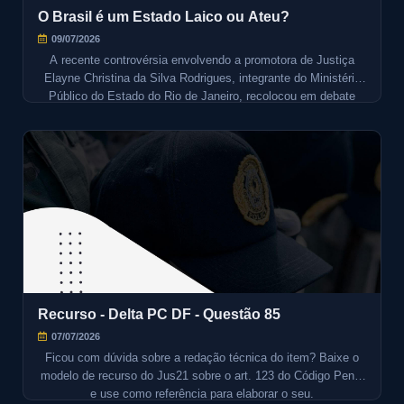
O Brasil é um Estado Laico ou Ateu?
09/07/2026
A recente controvérsia envolvendo a promotora de Justiça
Elayne Christina da Silva Rodrigues, integrante do Ministério
Público do Estado do Rio de Janeiro, recolocou em debate
uma pergunta antiga, mas ainda mal compreendida no Brasil:
afinal, o Estado brasileiro é laico ou ateu?
Recurso - Delta PC DF - Questão 85
07/07/2026
Ficou com dúvida sobre a redação técnica do item? Baixe o
modelo de recurso do Jus21 sobre o art. 123 do Código Penal
e use como referência para elaborar o seu.