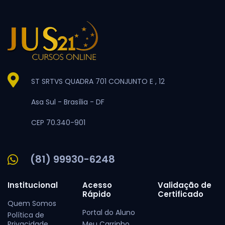
ST SRTVS QUADRA 701 CONJUNTO E , 12
Asa Sul -
Brasília -
DF
CEP 70.340-901
(81) 99930-6248
Institucional
Acesso
Validação de
Rápido
Certificado
Quem Somos
Portal do Aluno
Política de
Privacidade
Meu Carrinho