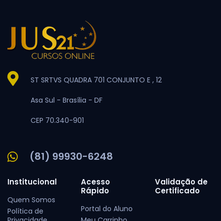
ST SRTVS QUADRA 701 CONJUNTO E , 12
Asa Sul -
Brasília -
DF
CEP 70.340-901
(81) 99930-6248
Institucional
Acesso
Validação de
Rápido
Certificado
Quem Somos
Portal do Aluno
Política de
Privacidade
Meu Carrinho