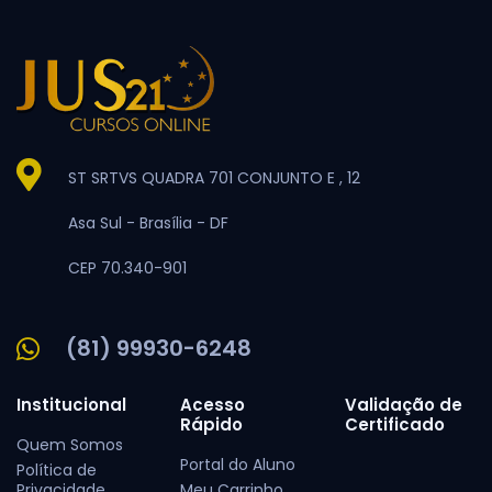
ST SRTVS QUADRA 701 CONJUNTO E , 12
Asa Sul -
Brasília -
DF
CEP 70.340-901
(81) 99930-6248
Institucional
Acesso
Validação de
Rápido
Certificado
Quem Somos
Portal do Aluno
Política de
Privacidade
Meu Carrinho