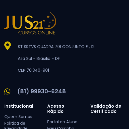
ST SRTVS QUADRA 701 CONJUNTO E , 12
Asa Sul -
Brasília -
DF
CEP 70.340-901
(81) 99930-6248
Institucional
Acesso
Validação de
Rápido
Certificado
Quem Somos
Portal do Aluno
Política de
Privacidade
Meu Carrinho