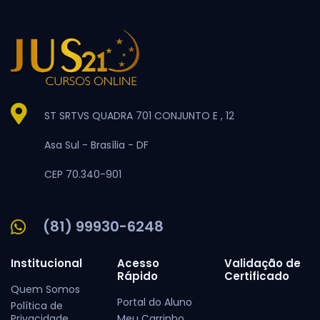
ST SRTVS QUADRA 701 CONJUNTO E , 12
Asa Sul -
Brasília -
DF
CEP 70.340-901
(81) 99930-6248
Institucional
Acesso
Validação de
Rápido
Certificado
Quem Somos
Portal do Aluno
Política de
Privacidade
Meu Carrinho