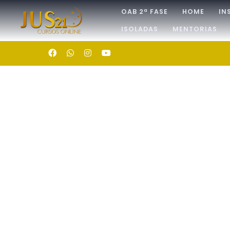
OAB 2ª FASE
HOME
IN
ISOLADAS
MENTORIAS