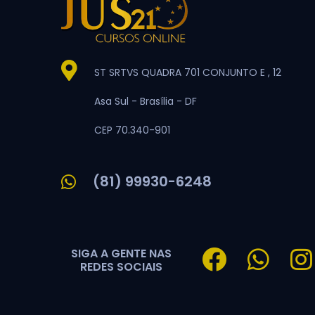
ST SRTVS QUADRA 701 CONJUNTO E , 12
Asa Sul -
Brasília -
DF
CEP 70.340-901
(81) 99930-6248
SIGA A GENTE NAS
REDES SOCIAIS