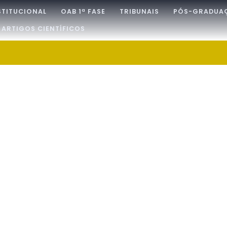
STITUCIONAL
OAB 1ª FASE
TRIBUNAIS
PÓS-GRADUA
ARTIGOS CIENTÍFICOS