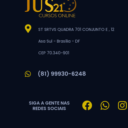
ST SRTVS QUADRA 701 CONJUNTO E , 12
Asa Sul -
Brasília -
DF
CEP 70.340-901
(81) 99930-6248
SIGA A GENTE NAS
REDES SOCIAIS