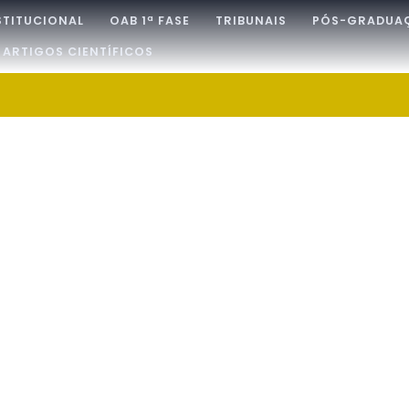
STITUCIONAL
OAB 1ª FASE
TRIBUNAIS
PÓS-GRADUA
ARTIGOS CIENTÍFICOS