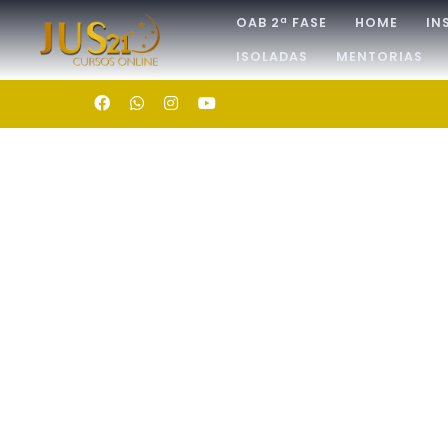
OAB 2ª FASE
HOME
IN
ISOLADAS
MENTORIAS