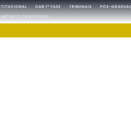
STITUCIONAL
OAB 1ª FASE
TRIBUNAIS
PÓS-GRADUA
ARTIGOS CIENTÍFICOS