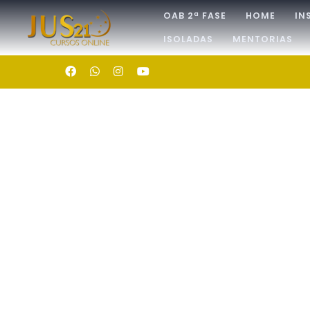
OAB 2ª FASE
HOME
IN
ISOLADAS
MENTORIAS