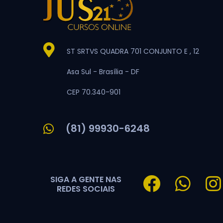
ST SRTVS QUADRA 701 CONJUNTO E , 12
Asa Sul -
Brasília -
DF
CEP 70.340-901
(81) 99930-6248
SIGA A GENTE NAS
REDES SOCIAIS