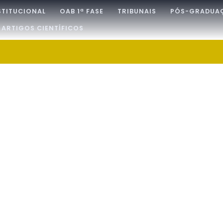
STITUCIONAL
OAB 1ª FASE
TRIBUNAIS
PÓS-GRADUA
ARTIGOS CIENTÍFICOS