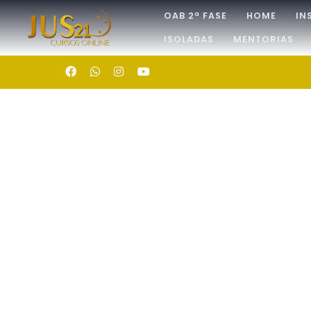
OAB 2ª FASE
HOME
IN
ISOLADAS
MENTORIAS