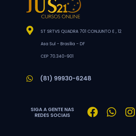
ST SRTVS QUADRA 701 CONJUNTO E , 12
Asa Sul -
Brasília -
DF
CEP 70.340-901
(81) 99930-6248
SIGA A GENTE NAS
REDES SOCIAIS