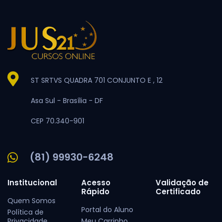
ST SRTVS QUADRA 701 CONJUNTO E , 12
Asa Sul -
Brasília -
DF
CEP 70.340-901
(81) 99930-6248
Institucional
Acesso
Validação de
Rápido
Certificado
Quem Somos
Portal do Aluno
Política de
Privacidade
Meu Carrinho