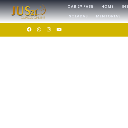
OAB 2ª FASE
HOME
IN
ISOLADAS
MENTORIAS