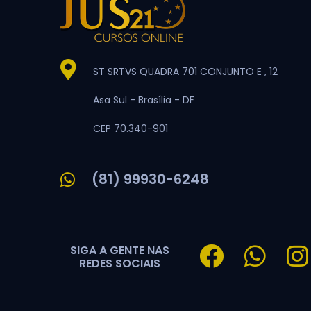
ST SRTVS QUADRA 701 CONJUNTO E , 12
Asa Sul -
Brasília -
DF
CEP 70.340-901
(81) 99930-6248
SIGA A GENTE NAS
REDES SOCIAIS