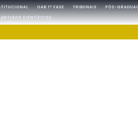
STITUCIONAL
OAB 1ª FASE
TRIBUNAIS
PÓS-GRADUA
ARTIGOS CIENTÍFICOS