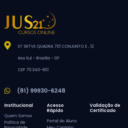
ST SRTVS QUADRA 701 CONJUNTO E , 12
Asa Sul -
Brasília -
DF
CEP 70.340-901
(81) 99930-6248
Institucional
Acesso
Validação de
Rápido
Certificado
Quem Somos
Portal do Aluno
Política de
Privacidade
Meu Carrinho