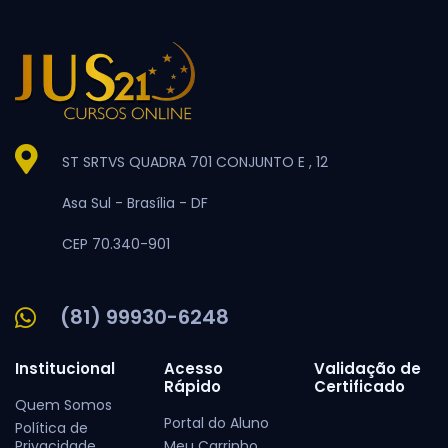
ST SRTVS QUADRA 701 CONJUNTO E , 12
Asa Sul -
Brasília -
DF
CEP 70.340-901
(81) 99930-6248
Institucional
Acesso
Validação de
Rápido
Certificado
Quem Somos
Portal do Aluno
Política de
Privacidade
Meu Carrinho