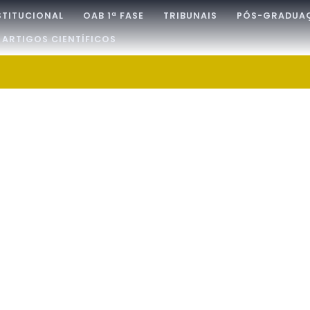
STITUCIONAL
OAB 1ª FASE
TRIBUNAIS
PÓS-GRADUA
ARTIGOS CIENTÍFICOS