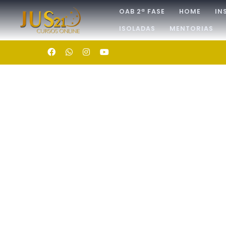
OAB 2ª FASE
HOME
IN
ISOLADAS
MENTORIAS