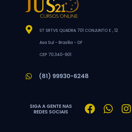
ST SRTVS QUADRA 701 CONJUNTO E , 12
Asa Sul -
Brasília -
DF
CEP 70.340-901
(81) 99930-6248
SIGA A GENTE NAS
REDES SOCIAIS