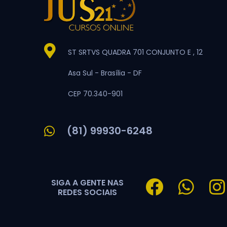
ST SRTVS QUADRA 701 CONJUNTO E , 12
Asa Sul -
Brasília -
DF
CEP 70.340-901
(81) 99930-6248
SIGA A GENTE NAS
REDES SOCIAIS