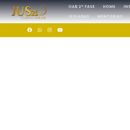
OAB 2ª FASE
HOME
IN
ISOLADAS
MENTORIAS