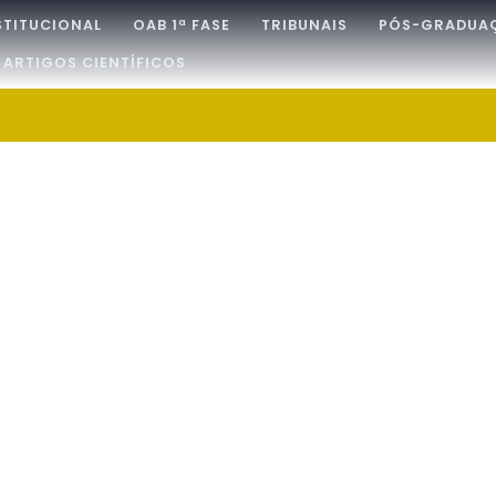
STITUCIONAL
OAB 1ª FASE
TRIBUNAIS
PÓS-GRADUA
ARTIGOS CIENTÍFICOS