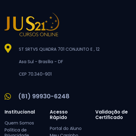
ST SRTVS QUADRA 701 CONJUNTO E , 12
Asa Sul -
Brasília -
DF
CEP 70.340-901
(81) 99930-6248
Institucional
Acesso
Validação de
Rápido
Certificado
Quem Somos
Portal do Aluno
Política de
Privacidade
Meu Carrinho