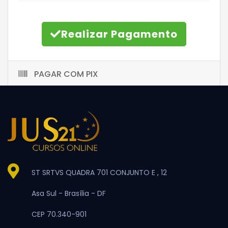
Realizar Pagamento
PAGAR COM PIX
ST SRTVS QUADRA 701 CONJUNTO E , 12
Asa Sul -
Brasília -
DF
CEP 70.340-901