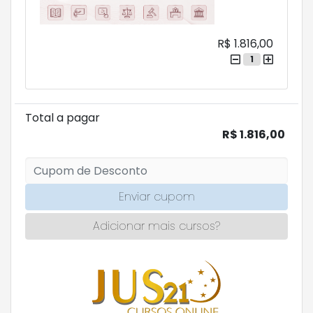
R$ 1.816,00
1
Total a pagar
R$ 1.816,00
Enviar cupom
Adicionar mais cursos?