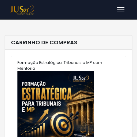
Men
CARRINHO DE COMPRAS
Formação Estratégica: Tribunais e MP com
Mentoria