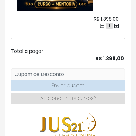
R$ 1.398,00
1
Total a pagar
R$ 1.398,00
Enviar cupom
Adicionar mais cursos?