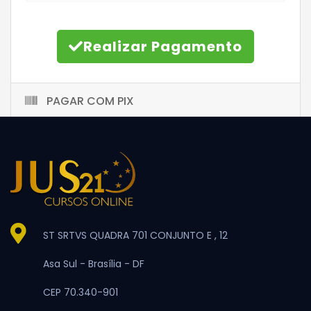
Realizar Pagamento
PAGAR COM PIX
ST SRTVS QUADRA 701 CONJUNTO E , 12
Asa Sul -
Brasília -
DF
CEP 70.340-901